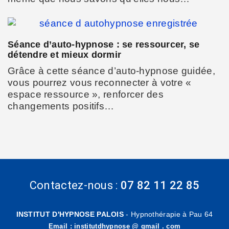
Séance d’auto-hypnose : se ressourcer, se
détendre et mieux dormir
Grâce à cette séance d’auto-hypnose guidée,
vous pourrez vous reconnecter à votre «
espace ressource », renforcer des
changements positifs…
Contactez-nous :
07 82 11 22 85
INSTITUT D'HYPNOSE PALOIS
- Hypnothérapie à Pau 64
Email : institutdhypnose @ gmail . com