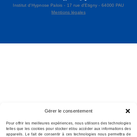
Institut d'Hypnose Palois - 17 rue d'Etigny - 64000 PAU
Mentions légales
Gérer le consentement
Pour offrir les meilleures expériences, nous utilisons des technologies
telles que les cookies pour stocker et/ou accéder aux informations des
appareils. Le fait de consentir à ces technologies nous permettra de