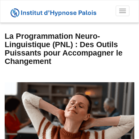
Toggl
naviga
La Programmation Neuro-
Linguistique (PNL) : Des Outils
Puissants pour Accompagner le
Changement