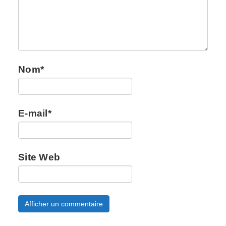
Nom
*
E-mail
*
Site Web