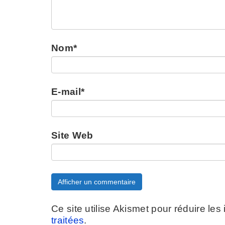
Nom
*
E-mail
*
Site Web
Ce site utilise Akismet pour réduire les
traitées
.