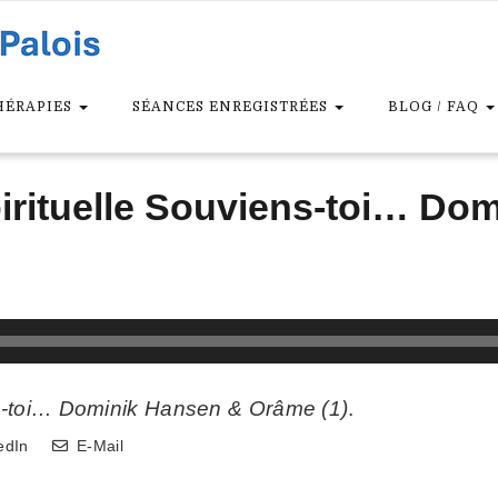
HÉRAPIES
SÉANCES ENREGISTRÉES
BLOG / FAQ
rituelle Souviens-toi… Do
s-toi… Dominik Hansen & Orâme (1)
.
edIn
E-Mail