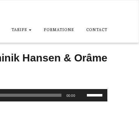
TARIFS
FORMATIONS
CONTACT
minik Hansen & Orâme
Utilisez
00:00
les
flèches
haut/bas
pour
augmenter
ou