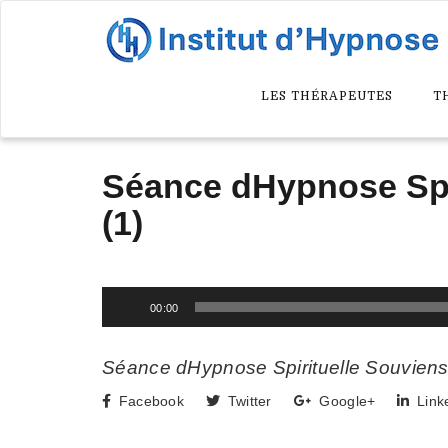
LES THÉRAPEUTES
T
Séance dHypnose Spi
(1)
Lecteur
00:00
audio
Séance dHypnose Spirituelle Souvien
Facebook
Twitter
Google+
Link