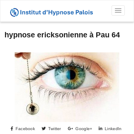
Toggl
naviga
hypnose ericksonienne à Pau 64
Facebook
Twitter
Google+
LinkedIn