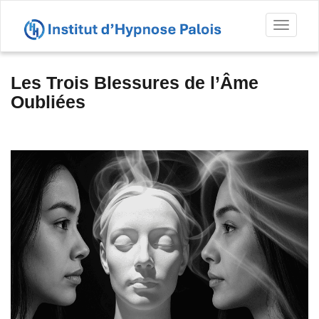
Toggl
naviga
Les Trois Blessures de l’Âme
Oubliées