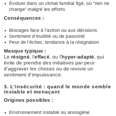
Évoluer dans un climat familial figé, où “rien ne
change” malgré les efforts
Conséquences :
Blocages face à l’action ou aux décisions
Sentiment d’inutilité ou de passivité
Peur de l’échec, tendance à la résignation
Masque typique :
Le
résigné
, l’
effacé
, ou l’
hyper-adapté
, qui
évite de prendre des initiatives par peur
d’aggraver les choses ou de revivre un
sentiment d’impuissance.
3. L’insécurité : quand le monde semble
instable et menaçant
Origines possibles :
Environnement instable ou anxiogène