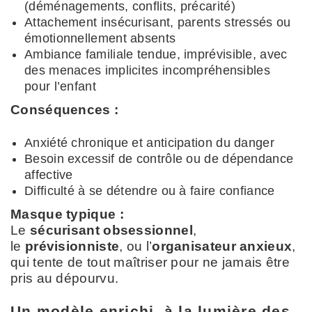
(déménagements, conflits, précarité)
Attachement insécurisant, parents stressés ou
émotionnellement absents
Ambiance familiale tendue, imprévisible, avec
des menaces implicites incompréhensibles
pour l’enfant
Conséquences :
Anxiété chronique et anticipation du danger
Besoin excessif de contrôle ou de dépendance
affective
Difficulté à se détendre ou à faire confiance
Masque typique :
Le
sécurisant obsessionnel
,
le
prévisionniste
, ou l’
organisateur anxieux
,
qui tente de tout maîtriser pour ne jamais être
pris au dépourvu.
Un modèle enrichi, à la lumière des