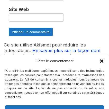
Site Web
Ce site utilise Akismet pour réduire les
indésirables.
En savoir plus sur la façon dont
les données de vos commentaires sont
Gérer le consentement
traitées
.
Pour offrir les meilleures expériences, nous utilisons des technologies
telles que les cookies pour stocker et/ou accéder aux informations des
appareils. Le fait de consentir à ces technologies nous permettra de
traiter des données telles que le comportement de navigation ou les ID
uniques sur ce site. Le fait de ne pas consentir ou de retirer son
consentement peut avoir un effet négatif sur certaines caractéristiques
Contactez-nous :
07 82 11 22 85
et fonctions.
INSTITUT D'HYPNOSE PALOIS
- Hypnothérapie à Pau 64