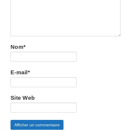
Nom
*
E-mail
*
Site Web