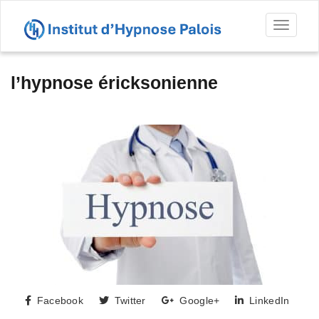
Toggl
naviga
l’hypnose éricksonienne
Facebook
Twitter
Google+
LinkedIn