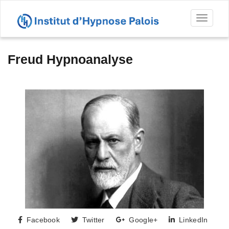
Toggl
naviga
Freud Hypnoanalyse
Facebook
Twitter
Google+
LinkedIn