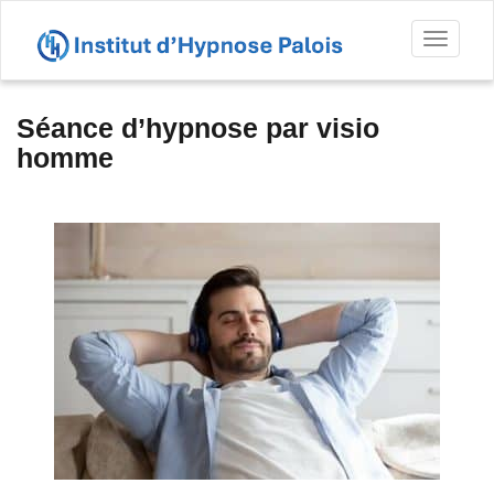
Toggl
naviga
Séance d’hypnose par visio
homme