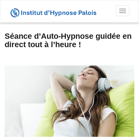
Toggl
naviga
Séance d’Auto-Hypnose guidée en
direct tout à l’heure !