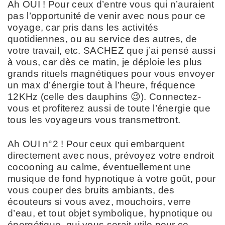
Ah OUI ! Pour ceux d’entre vous qui n’auraient
pas l’opportunité de venir avec nous pour ce
voyage, car pris dans les activités
quotidiennes, ou au service des autres, de
votre travail, etc. SACHEZ que j’ai pensé aussi
à vous, car dès ce matin, je déploie les plus
grands rituels magnétiques pour vous envoyer
un max d’énergie tout à l’heure, fréquence
12KHz (celle des dauphins 😉). Connectez-
vous et profiterez aussi de toute l’énergie que
tous les voyageurs vous transmettront.
Ah OUI n°2 ! Pour ceux qui embarquent
directement avec nous, prévoyez votre endroit
cocooning au calme, éventuellement une
musique de fond hypnotique à votre goût, pour
vous couper des bruits ambiants, des
écouteurs si vous avez, mouchoirs, verre
d’eau, et tout objet symbolique, hypnotique ou
énergétique, qui vous serait utile pour ce