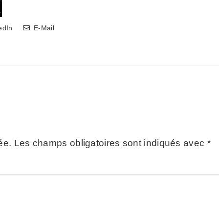
edIn
E-Mail
ée.
Les champs obligatoires sont indiqués avec
*