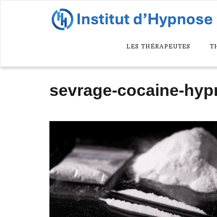
LES THÉRAPEUTES
T
sevrage-cocaine-hy