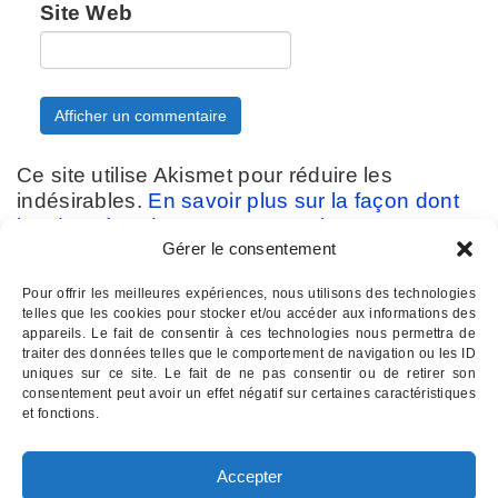
Site Web
Ce site utilise Akismet pour réduire les
indésirables.
En savoir plus sur la façon dont
les données de vos commentaires sont
Gérer le consentement
traitées
.
Pour offrir les meilleures expériences, nous utilisons des technologies
telles que les cookies pour stocker et/ou accéder aux informations des
appareils. Le fait de consentir à ces technologies nous permettra de
traiter des données telles que le comportement de navigation ou les ID
uniques sur ce site. Le fait de ne pas consentir ou de retirer son
consentement peut avoir un effet négatif sur certaines caractéristiques
Contactez-nous :
07 82 11 22 85
et fonctions.
INSTITUT D'HYPNOSE PALOIS
- Hypnothérapie à Pau 64
Accepter
Email : institutdhypnose @ gmail . com