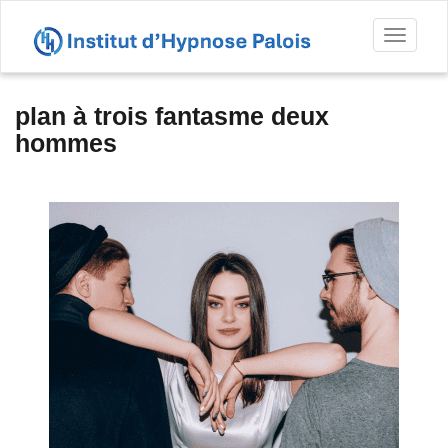
Toggl
naviga
plan à trois fantasme deux
hommes