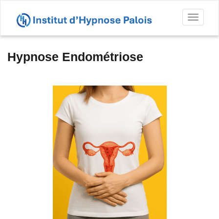
Toggl
naviga
Hypnose Endométriose