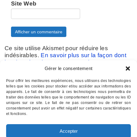
Site Web
Ce site utilise Akismet pour réduire les
indésirables.
En savoir plus sur la façon dont
les données de vos commentaires sont
Gérer le consentement
traitées
.
Pour offrir les meilleures expériences, nous utilisons des technologies
telles que les cookies pour stocker et/ou accéder aux informations des
appareils. Le fait de consentir à ces technologies nous permettra de
traiter des données telles que le comportement de navigation ou les ID
uniques sur ce site. Le fait de ne pas consentir ou de retirer son
consentement peut avoir un effet négatif sur certaines caractéristiques
Contactez-nous :
07 82 11 22 85
et fonctions.
INSTITUT D'HYPNOSE PALOIS
- Hypnothérapie à Pau 64
Accepter
Email : institutdhypnose @ gmail . com