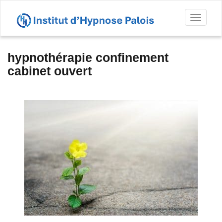
Toggl
naviga
hypnothérapie confinement
cabinet ouvert