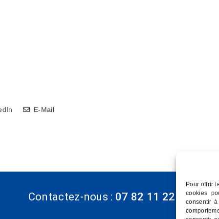
edIn
E-Mail
Pour offrir 
cookies po
Contactez-nous :
07 82 11 22 85
consentir à
comporteme