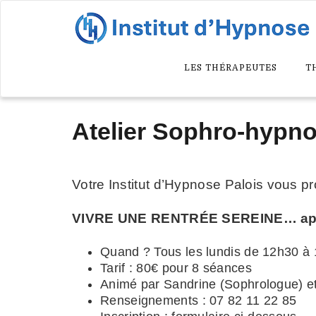
LES THÉRAPEUTES
T
Atelier Sophro-hypno
Votre Institut d’Hypnose Palois vous
VIVRE UNE RENTRÉE SEREINE… a
p
Quand ? Tous les lundis de 12h30 à
Tarif : 80€ pour 8 séances
Animé par Sandrine (Sophrologue) e
Renseignements : 07 82 11 22 85