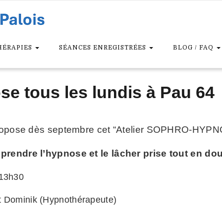
HÉRAPIES
SÉANCES ENREGISTRÉES
BLOG / FAQ
se tous les lundis à Pau 64
 propose dès septembre cet “Atelier SOPHRO-HYPN
prendre l’hypnose et le lâcher prise tout en d
 13h30
t Dominik (Hypnothérapeute)