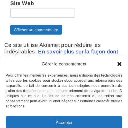
Site Web
Ce site utilise Akismet pour réduire les
indésirables.
En savoir plus sur la façon dont
les données de vos commentaires sont
Gérer le consentement
traitées
.
Pour offrir les meilleures expériences, nous utilisons des technologies
telles que les cookies pour stocker et/ou accéder aux informations des
appareils. Le fait de consentir à ces technologies nous permettra de
traiter des données telles que le comportement de navigation ou les ID
uniques sur ce site. Le fait de ne pas consentir ou de retirer son
consentement peut avoir un effet négatif sur certaines caractéristiques
Contactez-nous :
07 82 11 22 85
et fonctions.
INSTITUT D'HYPNOSE PALOIS
- Hypnothérapie à Pau 64
Accepter
Email : institutdhypnose @ gmail . com