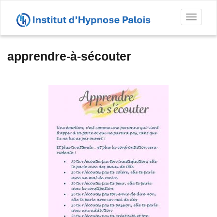
Toggl
naviga
apprendre-à-sécouter