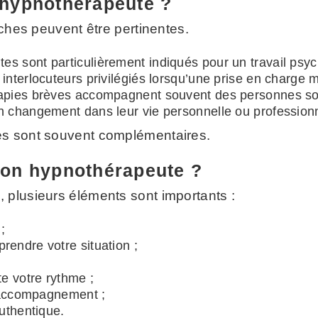
hypnothérapeute ?
oches peuvent être pertinentes.
s sont particulièrement indiqués pour un travail psy
interlocuteurs privilégiés lorsqu’une prise en charge 
rapies brèves accompagnent souvent des personnes souh
n changement dans leur vie personnelle ou professionn
es sont souvent complémentaires.
on hypnothérapeute ?
 plusieurs éléments sont importants :
;
rendre votre situation ;
te votre rythme ;
n accompagnement ;
authentique.