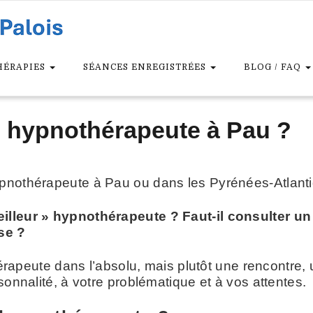
HÉRAPIES
SÉANCES ENREGISTRÉES
BLOG / FAQ
 hypnothérapeute à Pau ?
ypnothérapeute à Pau ou dans les Pyrénées-Atlanti
meilleur » hypnothérapeute ? Faut-il consulter 
se ?
 thérapeute dans l’absolu, mais plutôt une rencontr
sonnalité, à votre problématique et à vos attentes.