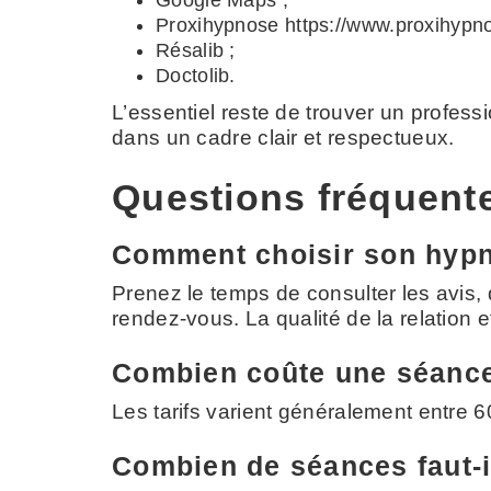
Google Maps ;
Proxihypnose https://www.proxihypno
Résalib ;
Doctolib.
L’essentiel reste de trouver un profes
dans un cadre clair et respectueux.
Questions fréquent
Comment choisir son hypn
Prenez le temps de consulter les avis, d
rendez-vous. La qualité de la relation 
Combien coûte une séance
Les tarifs varient généralement entre 
Combien de séances faut-i