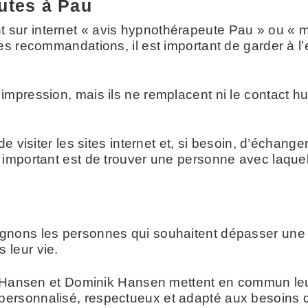
utes à Pau
sur internet « avis hypnothérapeute Pau » ou « m
s recommandations, il est important de garder à l’es
mpression, mais ils ne remplacent ni le contact hum
e visiter les sites internet et, si besoin, d’échang
 important est de trouver une personne avec laque
ons les personnes qui souhaitent dépasser une dif
 leur vie.
e Hansen et Dominik Hansen mettent en commun leur
ersonnalisé, respectueux et adapté aux besoins 