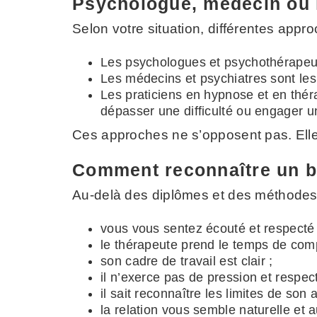
Psychologue, médecin ou 
Selon votre situation, différentes appr
Les psychologues et psychothérapeute
Les médecins et psychiatres sont les 
Les praticiens en hypnose et en thé
dépasser une difficulté ou engager u
Ces approches ne s’opposent pas. Ell
Comment reconnaître un b
Au-delà des diplômes et des méthodes,
vous vous sentez écouté et respecté 
le thérapeute prend le temps de comp
son cadre de travail est clair ;
il n’exerce pas de pression et respec
il sait reconnaître les limites de so
la relation vous semble naturelle et 