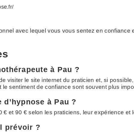
se.fr/
sionnel avec lequel vous vous sentez en confiance e
es
othérapeute à Pau ?
e visiter le site internet du praticien et, si possib
et le sentiment de confiance sont souvent plus impo
 d’hypnose à Pau ?
60 € et 90 € selon les praticiens, leur expérience 
l prévoir ?