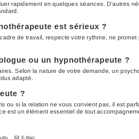
er rapidement en quelques séances. D’autres nécess
andard.
othérapeute est sérieux ?
adre de travail, respecte votre rythme, ne promet p
hologue ou un hypnothérapeute ?
res. Selon la nature de votre demande, un psycho
plus adapté.
eute ?
 ou si la relation ne vous convient pas, il est parf
nce est un élément essentiel de tout accompagnem
edIn
E-Mail