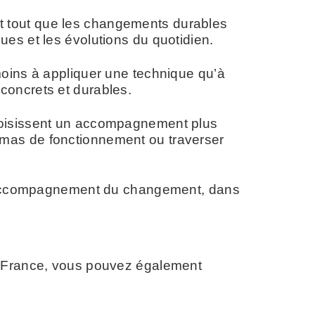
t tout que les changements durables
es et les évolutions du quotidien.
moins à appliquer une technique qu’à
concrets et durables.
choisissent un accompagnement plus
émas de fonctionnement ou traverser
 l’accompagnement du changement, dans
en France, vous pouvez également