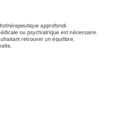
chothérapeutique approfondi.
médicale ou psychiatrique est nécessaire.
aitant retrouver un équilibre,
elle.