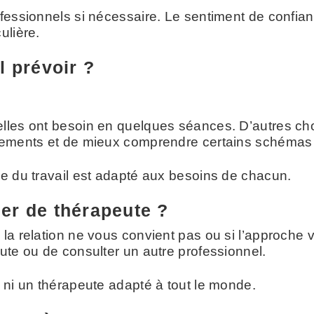
fessionnels si nécessaire. Le sentiment de confianc
ulière.
l prévoir ?
elles ont besoin en quelques séances. D’autres 
ngements et de mieux comprendre certains schémas
me du travail est adapté aux besoins de chacun.
er de thérapeute ?
a relation ne vous convient pas ou si l’approche vou
ute ou de consulter un autre professionnel.
e ni un thérapeute adapté à tout le monde.