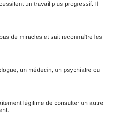
itent un travail plus progressif. Il
as de miracles et sait reconnaître les
logue, un médecin, un psychiatre ou
aitement légitime de consulter un autre
ent.