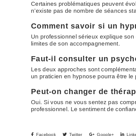
Certaines problématiques peuvent évolu
n’existe pas de nombre de séances st
Comment savoir si un hypn
Un professionnel sérieux explique son c
limites de son accompagnement.
Faut-il consulter un psyc
Les deux approches sont complémentai
un praticien en hypnose pourra être le 
Peut-on changer de thérap
Oui. Si vous ne vous sentez pas compris
professionnel. Le sentiment de confia
Facebook
Twitter
Google+
Link