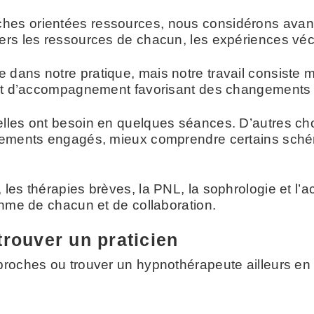
hes orientées ressources, nous considérons avan
ers les ressources de chacun, les expériences vécu
dans notre pratique, mais notre travail consiste 
e et d’accompagnement favorisant des changements 
elles ont besoin en quelques séances. D’autres 
ngements engagés, mieux comprendre certains sch
, les thérapies brèves, la PNL, la sophrologie et
thme de chacun et de collaboration.
trouver un praticien
pproches ou trouver un hypnothérapeute ailleurs 