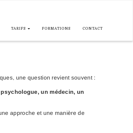
TARIFS
FORMATIONS
CONTACT
ques, une question revient souvent :
un psychologue, un médecin, un
e, une approche et une manière de