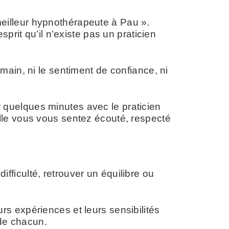
eilleur hypnothérapeute à Pau ».
prit qu’il n’existe pas un praticien
ain, ni le sentiment de confiance, ni
er quelques minutes avec le praticien
lle vous vous sentez écouté, respecté
ficulté, retrouver un équilibre ou
s expériences et leurs sensibilités
de chacun.