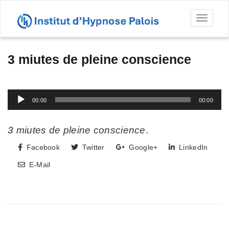
Toggl
naviga
3 miutes de pleine conscience
Lecteur
00:00
00:00
audio
3 miutes de pleine conscience
.
Facebook
Twitter
Google+
LinkedIn
E-Mail