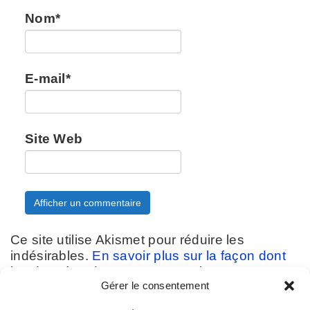
Nom
*
E-mail
*
Site Web
Ce site utilise Akismet pour réduire les
indésirables.
En savoir plus sur la façon dont
les données de vos commentaires sont
Gérer le consentement
traitées
.