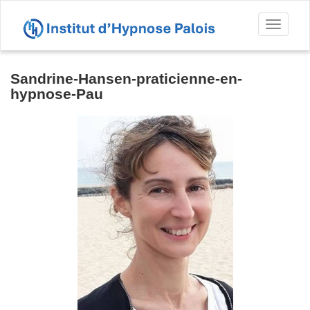
Toggl
naviga
Sandrine-Hansen-praticienne-en-
hypnose-Pau