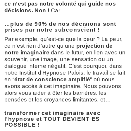
ce n’est pas notre volonté qui guide nos
décisions.
Non !
Car…
…plus de 90% de nos décisions sont
prises par notre subconscient !
Par exemple, qu’est-ce que la peur ? La peur,
ce n’est rien d’autre qu’une
projection de
notre imaginaire
dans le futur, en lien avec un
souvenir, une image, une sensation ou un
dialogue interne négatif. C’est pourquoi, dans
notre Institut d’Hypnose Palois, le travail se fait
en “
état de conscience
amplifié
” où nous
avons accès à cet imaginaire. Nous pouvons
alors vous aider à ôter les barrières, les
pensées et les croyances limitantes, et…
transformer cet imaginaire avec
l’hypnose et TOUT DEVIENT ES
POSSIBLE !