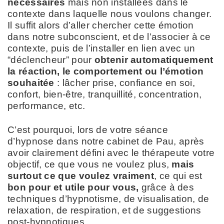
nécessaires
mais non installées dans le
contexte dans laquelle nous voulons changer.
Il suffit alors d’aller chercher cette émotion
dans notre subconscient, et de l’associer à ce
contexte, puis de l’installer en lien avec un
“déclencheur” pour
obtenir automatiquement
la réaction, le comportement ou l’émotion
souhaitée
: lâcher prise, confiance en soi,
confort, bien-être, tranquillité, concentration,
performance, etc.
C’est pourquoi, lors de votre séance
d’hypnose dans notre cabinet de Pau, après
avoir clairement défini avec le thérapeute votre
objectif, ce que vous ne voulez plus,
mais
surtout ce que voulez vraiment
, ce qui est
bon pour et utile pour vous,
grâce à des
techniques d’hypnotisme, de visualisation, de
relaxation, de respiration, et de suggestions
post-hypnotiques,