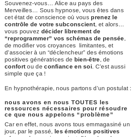
Souvenez-vous… Alice au pays des
Merveilles… Sous hypnose, vous êtes dans
cet état de conscience où vous
prenez le
contrôle de votre subconscient
, et alors…
vous pouvez
décider librement de
“reprogrammer” vos schémas de pensée
,
de modifier vos croyances limitantes, et
d’associer à un “déclencheur” des émotions
positives génératrices de
bien-être
, de
confort
ou de
confiance en soi
. C’est aussi
simple que ça !
En hypnothérapie, nous partons d’un postulat :
nous avons en nous TOUTES les
ressources nécessaires pour résoudre
ce que nous appelons “problème”
Car en effet, nous avons tous emmagasiné un
jour, par le passé,
les émotions positives