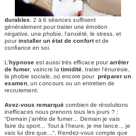
durables
. 2 à 6 séances suffisent
généralement pour traiter une émotion
négative, une phobie, l’anxiété, le stress, et
pour
installer un état de confort
et de
confiance en soi.
L’
hypnose
est aussi très efficace pour
arrêter
de fumer
, vaincre la
timidité
, traiter l’énurésie,
la phobie sociale, où encore pour
préparer un
examen
, un concours ou un entretien de
recrutement.
Avez-vous remarqué
combien de résolutions
inefficaces nous prenons tous les jours ? :
“Demain j’arrête de fumer… Demain je vais
faire du sport… Tout à l’heure, je me lance… je
vais lui dire que…”. Rendez-vous compte que