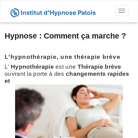
Toggl
naviga
Hypnose : Comment ça marche ?
L’hypnothérapie, une thérapie brève
L’
Hypnothérapie
est une
Thérapie brève
ouvrant la porte à des
changements rapides
et